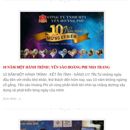
10 NĂM MỘT HÀNH TRÌNH | YẾN SÀO HOÀNG PHI NHA TRANG
10 NĂM MỘT HÀNH TRÌNH - KẾT ÂN TÌNH - NÂNG UY TÍN;Từ những ngày
đầu tiên với nhiều khó khăn, thử thách đến hôm nay, sau 10 năm không ngừng
cố gắng, Yến sào Hoàng Phi vô cùng phấn khởi khi nhìn lại chặng đường xây
dựng và phát triển từng ngày của mình.
Xem thêm →