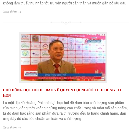
không làm thuế, thu nhập tốt, ưu tiên người cẩn thận và muốn gắn bó lâu dài.
Xem thêm →
CHỦ ĐỘNG HỌC HỎI ĐỂ BẢO VỆ QUYỀN LỢI NGƯỜI TIÊU DÙNG TỐT
HƠN
Là một dịp để Hoàng Phi nhìn lại, học hỏi để đảm bảo chất lượng sản phẩm
của mình, đồng thời không ngừng nâng cao chất lượng và mẫu mã sản phẩm,
từ đó đảm bảo rằng sản phẩm đưa ra thị trường đều là hàng chính hãng, đáp
ứng đầy đủ các tiêu chuẩn an toàn và chất lượng.
Xem thêm →