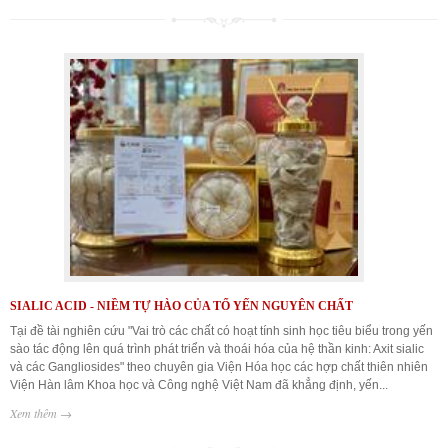
SIALIC ACID - NIỀM TỰ HÀO CỦA TỔ YẾN NGUYÊN CHẤT
Tại đề tài nghiên cứu "Vai trò các chất có hoạt tính sinh học tiêu biểu trong yến
sào tác động lên quá trình phát triển và thoái hóa của hệ thần kinh: Axit sialic
và các Gangliosides" theo chuyên gia Viện Hóa học các hợp chất thiên nhiên
Viện Hàn lâm Khoa học và Công nghệ Việt Nam đã khẳng định, yến...
Xem thêm →