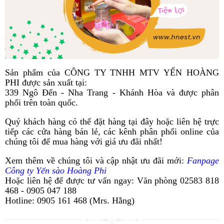
Sản phẩm của CÔNG TY TNHH MTV YẾN HOÀNG
PHI được sản xuất tại:
339 Ngô Đến - Nha Trang - Khánh Hòa và được phân
phối trên toàn quốc.
Quý khách hàng có thể đặt hàng tại đây hoặc liên hệ trực
tiếp các cửa hàng bán lẻ, các kênh phân phối online của
chúng tôi để mua hàng với giá ưu đãi nhất!
Xem thêm về chúng tôi và cập nhật ưu đãi mới:
Fanpage
Công ty Yến sào Hoàng Phi
Hoặc liên hệ để được tư vấn ngay: Văn phòng 02583 818
468 - 0905 047 188
Hotline: 0905 161 468 (Mrs. Hằng)