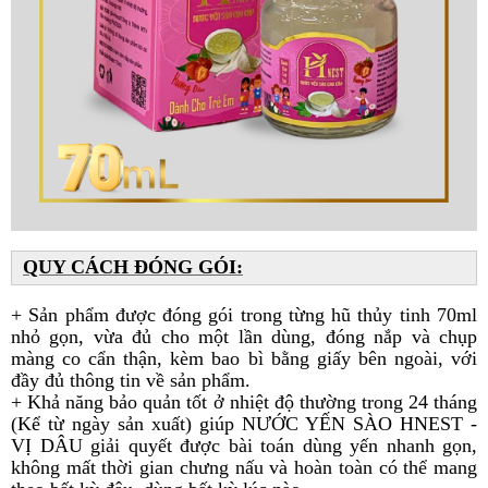
QUY CÁCH ĐÓNG GÓI:
+ Sản phẩm được đóng gói trong từng hũ thủy tinh 70ml
nhỏ gọn, vừa đủ cho một lần dùng, đóng nắp và chụp
màng co cẩn thận, kèm bao bì bằng giấy bên ngoài, với
đầy đủ thông tin về sản phẩm.
+ Khả năng bảo quản tốt ở nhiệt độ thường trong 24 tháng
(Kể từ ngày sản xuất) giúp NƯỚC YẾN SÀO HNEST -
VỊ DÂU giải quyết được bài toán dùng yến nhanh gọn,
không mất thời gian chưng nấu và hoàn toàn có thể mang