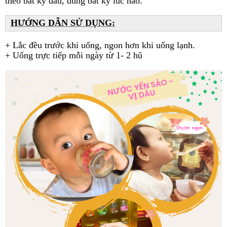
theo bất kỳ đâu, dùng bất kỳ lúc nào.
HƯỚNG DẪN SỬ DỤNG:
+ Lắc đều trước khi uống, ngon hơn khi uống lạnh.
+ Uống trực tiếp mỗi ngày từ 1- 2 hũ