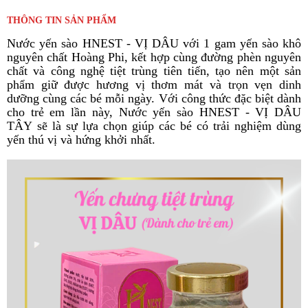
THÔNG TIN SẢN PHẨM
Nước yến sào HNEST - VỊ DÂU với 1 gam yến sào khô
nguyên chất Hoàng Phi, kết hợp cùng đường phèn nguyên
chất và công nghệ tiệt trùng tiên tiến, tạo nên một sản
phẩm giữ được hương vị thơm mát và trọn vẹn dinh
dưỡng cùng các bé mỗi ngày. Với công thức đặc biệt dành
cho trẻ em lần này, Nước yến sào HNEST - VỊ DÂU
TÂY sẽ là sự lựa chọn giúp các bé có trải nghiệm dùng
yến thú vị và hứng khởi nhất.